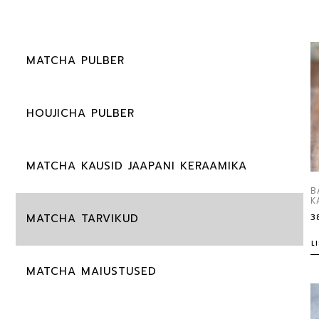
MATCHA PULBER
HOUJICHA PULBER
MATCHA KAUSID JAAPANI KERAAMIKA
B
K
3
MATCHA TARVIKUD
L
MATCHA MAIUSTUSED